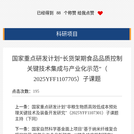
已经得到
88
个称赞 给我点赞
科研项目
国家重点研发计划“长货架期食品品质控制
关键技术集成与产业化示范”（
2025YFF1107705）子课题
点击次数：
195
上一条：
国家重点研发计划“非粮生物质高效低成本预处
理关键技术及装备开发研究”（2025YFF1107301）子课题
主持（下同）
下一条：
国家自然科学基金面上项目“基于纳米纤维复合