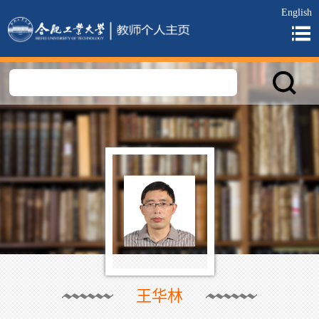
English
王华林