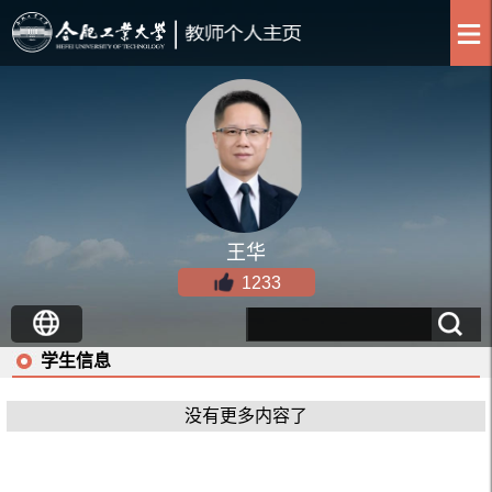
王华
1233
学生信息
没有更多内容了