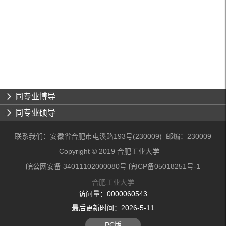
同专业博导
同专业硕导
联系我们：安徽省合肥市屯溪路193号(230009) 邮编：230009
Copyright © 2019 合肥工业大学
皖公网安备 34011102000080号 皖ICP备05018251号-1
合肥工业大学
访问量：
0000060543
最后更新时间：
2026
-
5
-
11
PC版