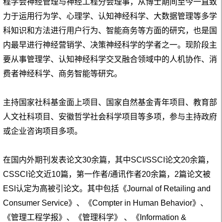
程学会神经管理与神经工程分会理事，
从博士期间至今一直致
力于运用行为学、心理学、认知神经科学、大数据管理等多学
科知识和方法进行用户行为、智能商务等方面的研究，也是国
内最早进行神经营销学、决策神经科学的学者之一。现阶段
主
要从事管理学、认知神经科学交叉融合领域中的人机协作、消
费者神经科学、商务智能等研究。
主持国家社科基金面上项目、国家自然基金青年项目、教育部
人文社科项目、安徽哲学社会科学项目等多项，参与主持政府
或企业咨询项目多项。
在国内外期刊发表论文30余篇，其中SCI/SSCI论文20余篇，
CSSCI论文近10篇，第一作者/通讯作者20余篇，2篇论文被
ESI认定为高被引论文。其中包括《Journal of Retailing and
Consumer Service》、《Compter in Human Behavior》、
《管理工程学报》、《管理科学》 、《Information &