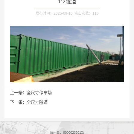
1:2隧道
发布时间：2025-09-10 点击次数：
116
上一条：
全尺寸停车场
下一条：
全尺寸隧道
访问量：
0000023201
次