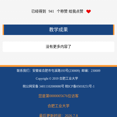
已经得到
941
个称赞 给我点赞
教学成果
没有更多内容了
联系我们：安徽省合肥市屯溪路193号(230009) 邮编：230009
Copyright © 2019 合肥工业大学
皖公网安备 34011102000080号 皖ICP备05018251号-1
您是第
0000005676
位访客
合肥工业大学
最后更新时间：
2026
.
7
.
8