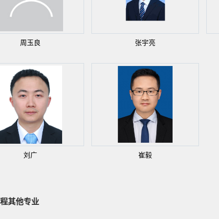
周玉良
张宇亮
刘广
崔毅
程其他专业