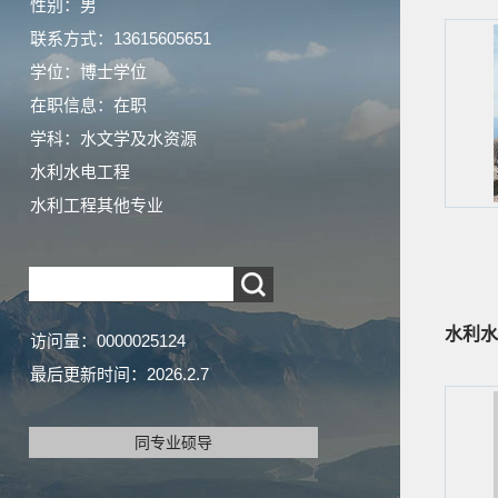
性别：男
联系方式：13615605651
学位：博士学位
在职信息：在职
学科：水文学及水资源
水利水电工程
水利工程其他专业
水利水
访问量：
0000025124
最后更新时间：
2026
.
2
.
7
同专业硕导