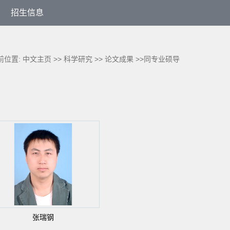
招生信息
前位置:
中文主页
>>
科学研究
>>
论文成果
>>同专业硕导
张瑞钢