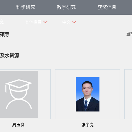
科学研究
教学研究
获奖信息
息
其他栏目
中文
当
硕导
及水资源
周玉良
张宇亮