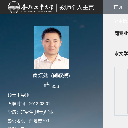
首页
学生信
同专业
水文学
尚熳廷 (副教授)
853
硕士生导师
入职时间：2013-08-01
学历：研究生(博士)毕业
办公地点：纬地楼703