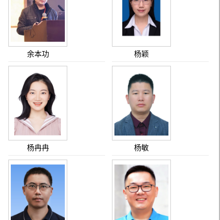
余本功
杨颖
杨冉冉
杨敏