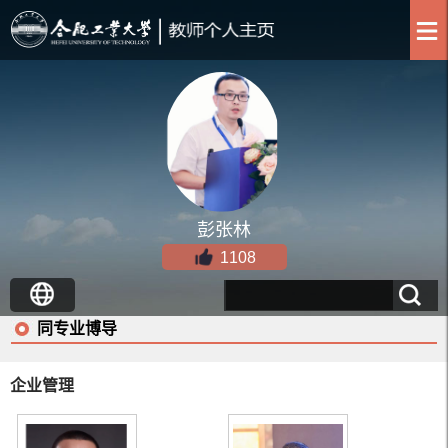
彭张林
1108
同专业博导
企业管理