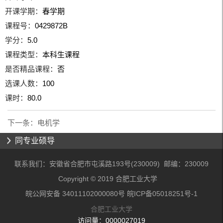
开课学期：
春学期
课程号：
0429872B
学分：
5.0
课程类型：
本科生课程
是否精品课程：
否
选课人数：
100
课时：
80.0
下一条：
电机学
同专业硕导
联系我们：安徽省合肥市屯溪路193号(230009) 邮编：230009
Copyright © 2019 合肥工业大学
皖公网安备 34011102000080号 皖ICP备05018251号-1
合肥工业大学
访问量：
0000027019