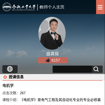
盘真保
6157
授课信息
电机学
点击次数：
267
课程介绍：
《电机学》是电气工程及其自动化专业的专业必修基