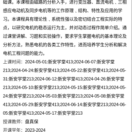
础课。本课程由磁路的分析入手，进行变压器、直流电机﹑三相
感应电动机及同步电机等的工作原理﹑结构、特性及应用的学
习。本课程具有理论性﹑系统性强以及密切结合工程实际的特
点，以研究电机的稳态运行为主，并对动态过程作简单介绍。通
过课堂讲解、习题和实验操作，要求学生掌握电机的基本理论及
分析方法，熟悉电机的各类工作特性，进而培养学生分析和解决
电机工程问题的能力。
上课时间：
2024-05-01:新安学堂413;2024-06-07:新安学堂
213;2024-04-24:新安学堂413;2024-05-22:新安学堂413;2024-05-
31:新安学堂213;2024-06-12:新安学堂413;2024-04-26:新安学堂
213;2024-05-10:新安学堂213;2024-05-15:新安学堂413;2024-05-
24:新安学堂213;2024-05-03:新安学堂213;2024-05-08:新安学堂
413;2024-05-29:新安学堂413;2024-06-14:新安学堂213;2024-06-
05:新安学堂413;2024-05-17:新安学堂213
授课教师：
盘真保
开课学年：
2023-2024