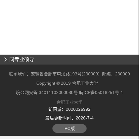
同专业硕导
联系我们：安徽省合肥市屯溪路193号(230009) 邮编：230009
Copyright © 2019 合肥工业大学
皖公网安备 34011102000080号 皖ICP备05018251号-1
合肥工业大学
访问量：
0000026992
最后更新时间：
2026
-
7
-
4
PC版