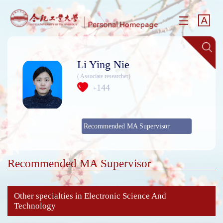
Li Ying Nie
( Associate researcher)
144
+
Recommended MA Supervisor
Recommended MA Supervisor
Other specialties in Electronic Science And
Technology