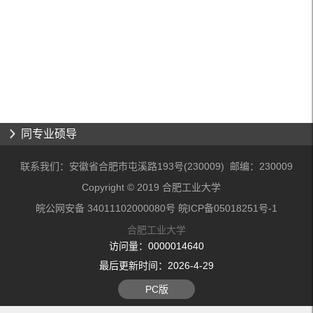
同专业硕导
联系我们：安徽省合肥市屯溪路193号(230009) 邮编：230009
Copyright © 2019 合肥工业大学
皖公网安备 34011102000080号 皖ICP备05018251号-1
合肥工业大学
访问量：
0000014640
最后更新时间：
2026
-
4
-
29
PC版