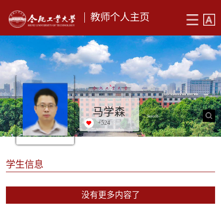
教师个人主页
马学森
+
524
学生信息
没有更多内容了