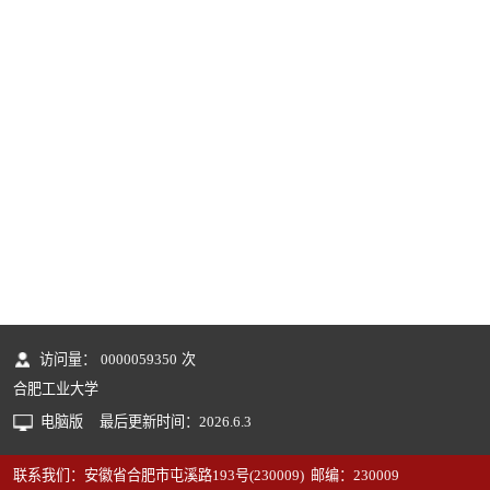
访问量：
0000059350
次
合肥工业大学
电脑版
最后更新时间：
2026
.
6
.
3
联系我们：安徽省合肥市屯溪路193号(230009) 邮编：230009