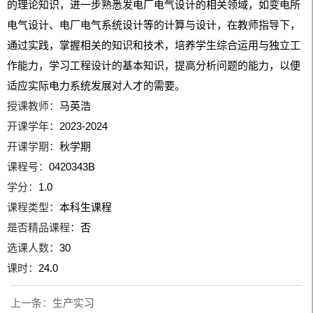
的理论知识，进一步熟悉发电厂电气设计的相关领域，如变电所
电气设计、电厂电气系统设计等的计算与设计，在教师指导下，
通过实践，掌握相关的知识和技术，培养学生综合运用与独立工
作能力，学习工程设计的基本知识，提高分析问题的能力，以便
适应实际电力系统发展对人才的需要。
授课教师：
马英浩
开课学年：
2023-2024
开课学期：
秋学期
课程号：
0420343B
学分：
1.0
课程类型：
本科生课程
是否精品课程：
否
选课人数：
30
课时：
24.0
上一条：
生产实习