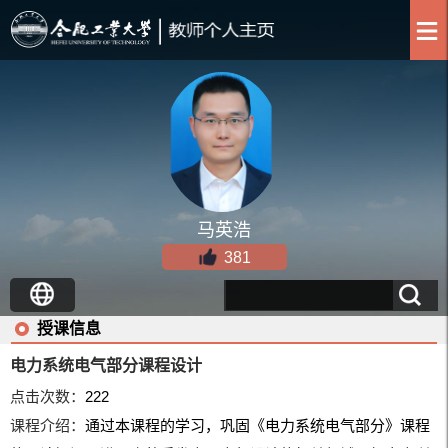
马英浩
381
授课信息
电力系统电气部分课程设计
点击次数：
222
课程介绍：
通过本课程的学习，巩固《电力系统电气部分》课程