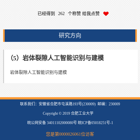
已经得到
262
个称赞 给我点赞
研究方向
（5）岩体裂隙人工智能识别与建模
岩体裂隙人工智能识别与建模
联系我们：安徽省合肥市屯溪路193号(230009) 邮编：230009
Copyright © 2019 合肥工业大学
皖公网安备 34011102000080号 皖ICP备05018251号-1
您是第
0000026061
位访客