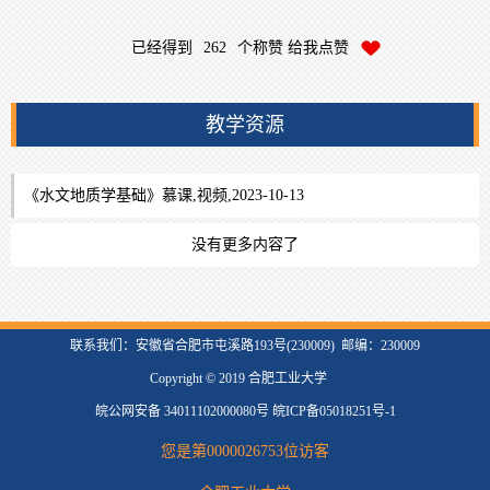
已经得到
262
个称赞 给我点赞
教学资源
《水文地质学基础》慕课,视频,2023-10-13
没有更多内容了
联系我们：安徽省合肥市屯溪路193号(230009) 邮编：230009
Copyright © 2019 合肥工业大学
皖公网安备 34011102000080号 皖ICP备05018251号-1
您是第
0000026753
位访客