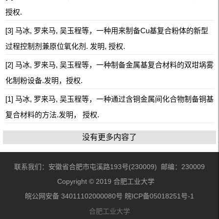
授权.
[3] 马冰, 罗来马, 吴玉程等，一种用来制备Cu基复合粉体的新型
过程控制剂兼原位氧化剂. 发明, 授权.
[2] 马冰, 罗来马, 吴玉程等，一种制备金属基复合材料的双坩埚雾
化制粉设备.发明，授权.
[1] 马冰, 罗来马, 吴玉程等，一种通过含铜金属间化合物制备铜基
复合材料的方法.发明， 授权.
没有更多内容了
联系我们：安徽省合肥市屯溪路193号(230009) 邮编：230009
Copyright © 2019 合肥工业大学
皖公网安备 34011102000080号 皖ICP备05018251号-1
合肥工业大学