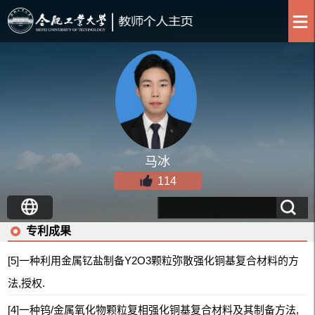
马冰
114
专利成果
[5]一种利用金属钇盐制备Y2O3颗粒弥散强化铜基复合材料的方
法,授权.
[4]一种钨/金属氧化物颗粒复相强化铜基复合材料及其制备方法,