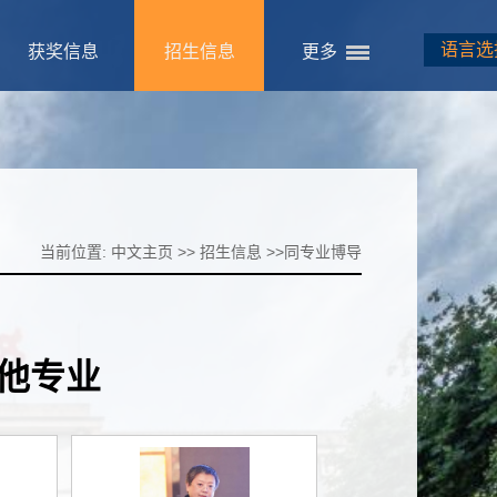
语言选
获奖信息
招生信息
更多
当前位置:
中文主页
>>
招生信息
>>
同专业博导
他专业