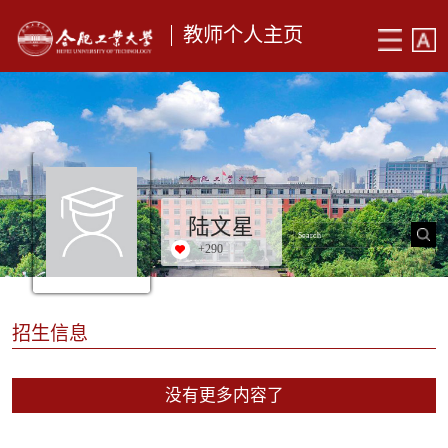
教师个人主页
陆文星
+
290
招生信息
没有更多内容了