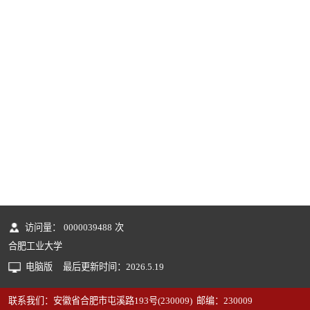
访问量：
0000039488
次
合肥工业大学
电脑版
最后更新时间：
2026
.
5
.
19
联系我们：安徽省合肥市屯溪路193号(230009) 邮编：230009