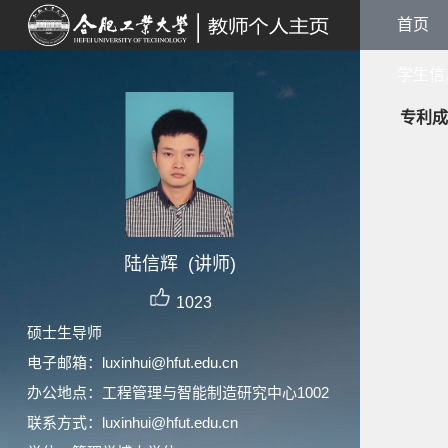
首页
学生信
专利成
陆信辉 (讲师)
1023
硕士生导师
电子邮箱：
luxinhui@hfut.edu.cn
办公地点：工程管理与智能制造研究中心1002
联系方式：luxinhui@hfut.edu.cn