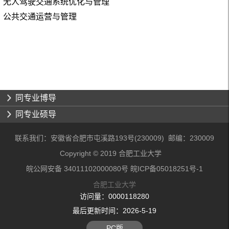
无人驾驶交通系统优化与管理
公共交通运营与管理
同专业博导
同专业硕导
联系我们：安徽省合肥市屯溪路193号(230009) 邮编：230009
Copyright © 2019 合肥工业大学
皖公网安备 34011102000080号 皖ICP备05018251号-1
合肥工业大学
访问量：
0000118280
最后更新时间：
2026
-
5
-
19
PC版