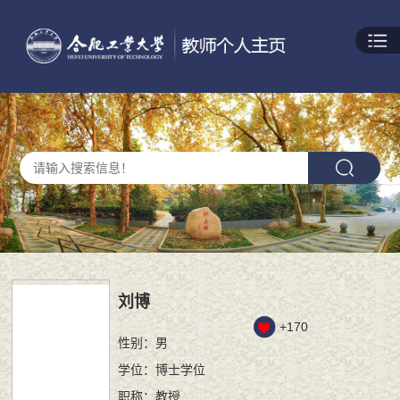
刘博
+
170
性别：男
学位：博士学位
职称：教授