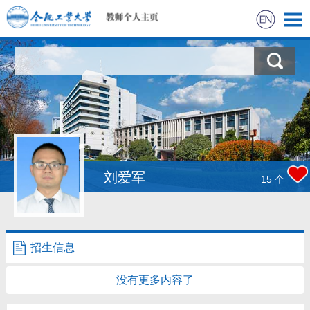
首页
科学研究
教学研究
获奖信息
刘爱军
15
个
招生信息
学生信息
招生信息
我的相册
没有更多内容了