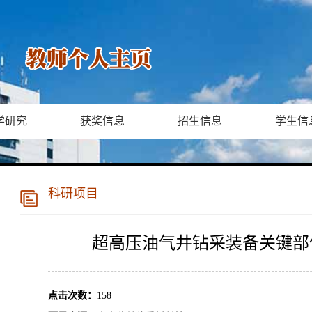
学研究
获奖信息
招生信息
学生信
科研项目
超高压油气井钻采装备关键部
点击次数：
158