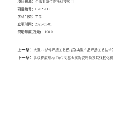
项目来源：
企事业单位委托科技项目
项目编号：
H2025TD
学科门类：
工学
立项时间：
2025-01-01
资助额度(万元)：
100.0
上一条：
大型××部件焊接工艺模拟及典型产品焊接工艺技术
下一条：
多级梯度结构 Ti(C,N)基金属陶瓷制备及其强韧化