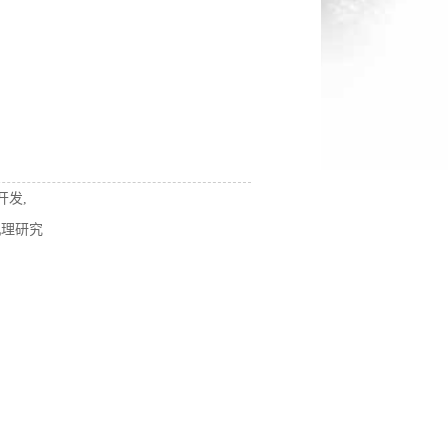
开发,
机理研究