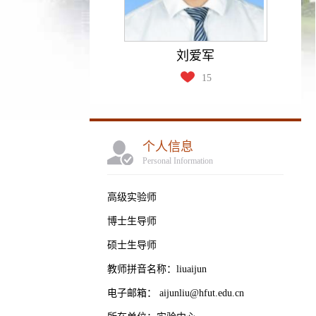
刘爱军
15
个人信息
Personal Information
高级实验师
博士生导师
硕士生导师
教师拼音名称：liuaijun
电子邮箱：
aijunliu@hfut.edu.cn