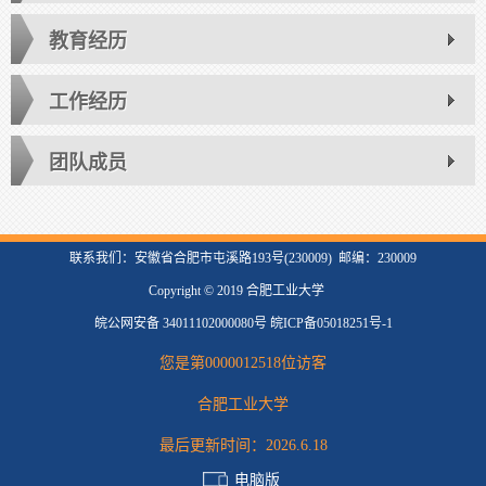
教育经历
工作经历
团队成员
联系我们：安徽省合肥市屯溪路193号(230009) 邮编：230009
Copyright © 2019 合肥工业大学
皖公网安备 34011102000080号 皖ICP备05018251号-1
您是第
0000012518
位访客
合肥工业大学
最后更新时间：
2026
.
6
.
18
电脑版