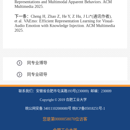
Representations and Multimodal Apparent Behaviors. ACM
Multimedia 2025.
下一条：
Cheng H, Zhao Z, He Y, Z Hu, J Li*(通讯作者),
et al. VAEmo: Efficient Representation Learning for Visual-
Audio Emotion with Knowledge Injection. ACM Multimedia
2025.
同专业博导
同专业硕导
联系我们：安徽省合肥市屯溪路193号(230009) 邮编：230009
Copyright © 2019 合肥工业大学
皖公网安备 34011102000080号 皖ICP备05018251号-1
您是第
0000058070
位访客