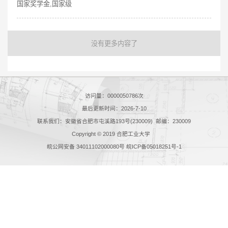
国家奖学金,国家级
没有更多内容了
访问量：
0000050786
次
最后更新时间：
2026
-
7
-
10
联系我们：安徽省合肥市屯溪路193号(230009) 邮编：230009
Copyright © 2019 合肥工业大学
皖公网安备 34011102000080号 皖ICP备05018251号-1