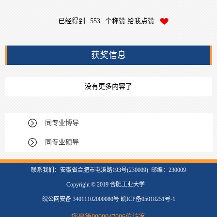
已经得到
553
个称赞 给我点赞
获奖信息
没有更多内容了
同专业博导
同专业硕导
联系我们：安徽省合肥市屯溪路193号(230009) 邮编：230009
Copyright © 2019 合肥工业大学
皖公网安备 34011102000080号 皖ICP备05018251号-1
您是第
0000047006
位访客