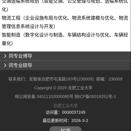
交通运输系统规划（智能交通、公交管理与规划、运输系统优
化）
物流工程（企业设施布局与优化、物流系统建模与优化、物流
管理信息系统设计与开发）
智能制造（数字化设计与制造、车辆结构设计与优化、车辆轻
量化）
同专业博导
同专业硕导
联系我们：安徽省合肥市屯溪路193号(230009) 邮编：230009
Copyright © 2019 合肥工业大学
皖公网安备 34011102000080号 皖ICP备05018251号-1
合肥工业大学
访问量：
0000037249
最后更新时间：
2026
-
3
-
2
PC版