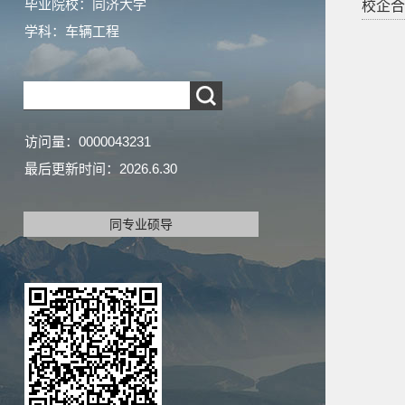
毕业院校：同济大学
校企合
学科：车辆工程
访问量：
0000043231
最后更新时间：
2026
.
6
.
30
同专业硕导