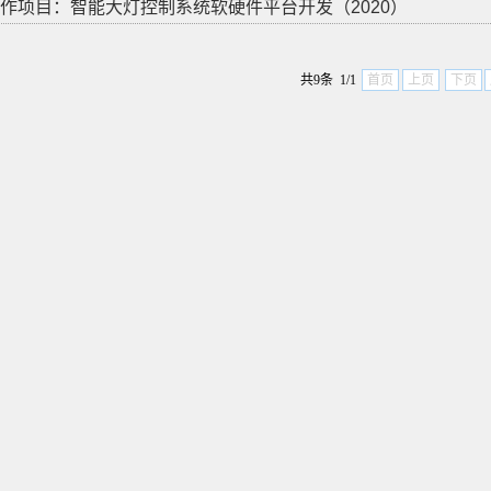
作项目：智能大灯控制系统软硬件平台开发（2020）
共9条 1/1
首页
上页
下页