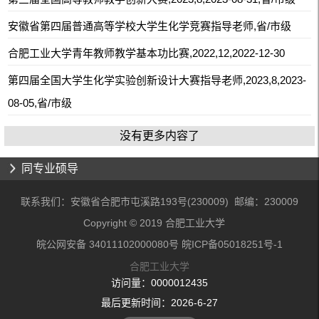
安徽省第四届普通高等学校大学生化学竞赛指导老师,省/市级
合肥工业大学青年教师教学基本功比赛,2022,12,2022-12-30
第四届全国大学生化学实验创新设计大赛指导老师,2023,8,2023-
08-05,省/市级
没有更多内容了
同专业硕导
联系我们：安徽省合肥市屯溪路193号(230009) 邮编：230009
Copyright © 2019 合肥工业大学
皖公网安备 34011102000080号 皖ICP备05018251号-1
合肥工业大学
访问量：
0000012435
最后更新时间：
2026
-
6
-
27