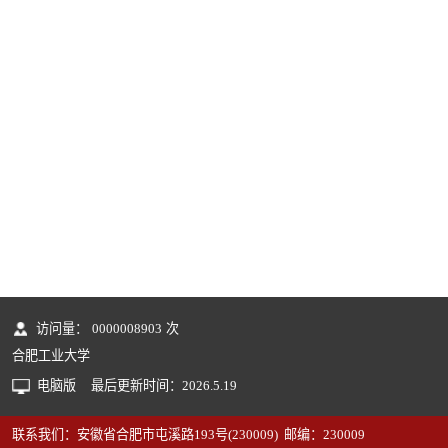
访问量：
0000008903
次
合肥工业大学
电脑版
最后更新时间：
2026
.
5
.
19
联系我们：安徽省合肥市屯溪路193号(230009) 邮编：230009