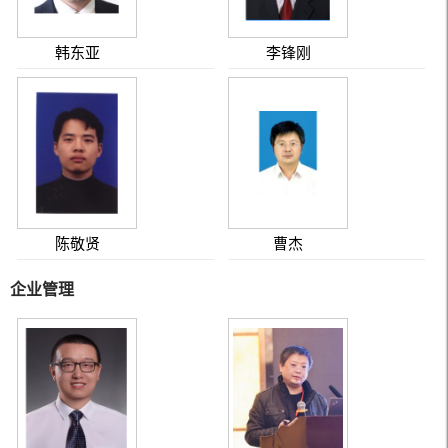
韩东亚
李锋刚
陈敬贤
曹杰
企业管理