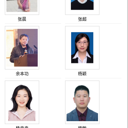
张晨
张超
余本功
杨颖