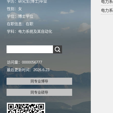
学历：研究生(博士)毕业
电力系统
性别：女
电力系统
学位：博士学位
在职信息：在职
学科：电力系统及其自动化
访问量：
0000056777
最后更新时间：
2026
.
6
.
23
同专业博导
同专业硕导