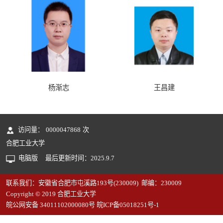
杨渐志
王昌建
访问量：
0000047868
次
合肥工业大学
电脑版
最后更新时间：
2025
.
9
.
7
联系我们：安徽省合肥市屯溪路193号(230009) 邮编：230009
Copyright © 2019 合肥工业大学
皖公网安备 34011102000080号 皖ICP备05018251号-1