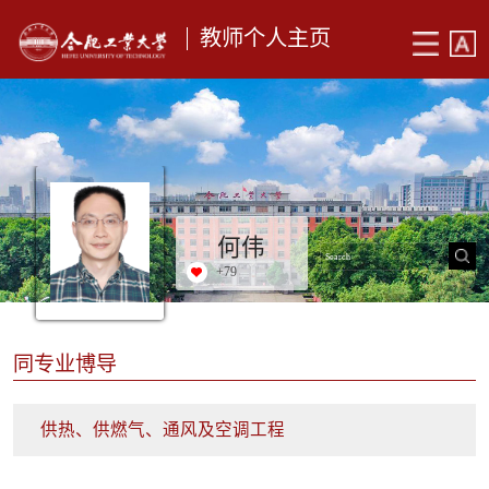
教师个人主页
何伟
+
79
同专业博导
供热、供燃气、通风及空调工程