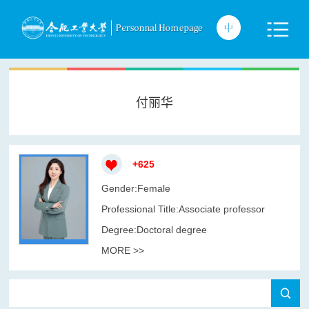
付丽华
+
625
Gender:Female
Professional Title:Associate professor
Degree:Doctoral degree
MORE >>