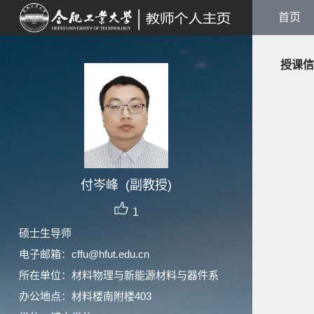
首页
授课信
付岑峰 (副教授)
1
硕士生导师
电子邮箱：
cffu@hfut.edu.cn
所在单位：材料物理与新能源材料与器件系
办公地点：材料楼南附楼403