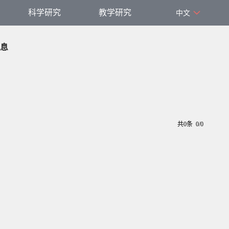
科学研究
教学研究
中文
息
共0条 0/0