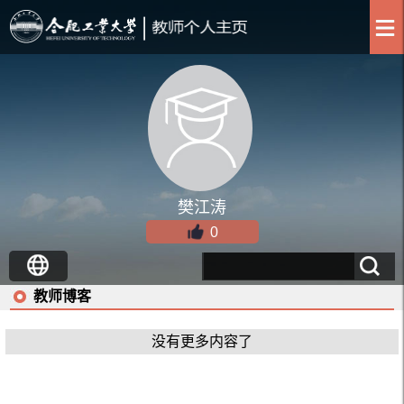
樊江涛
0
教师博客
没有更多内容了