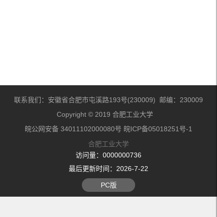
联系我们：安徽省合肥市屯溪路193号(230009) 邮编：230009
Copyright © 2019 合肥工业大学
皖公网安备 34011102000080号 皖ICP备05018251号-1
合肥工业大学
访问量：
0000000736
最后更新时间：
2026
-
7
-
22
PC版