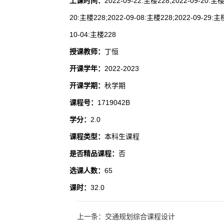
上课时间：
2022-09-22:主楼228;2022-09-20:主楼
20:主楼228;2022-09-08:主楼228;2022-09-29:主楼
10-04:主楼228
授课教师：
丁恒
开课学年：
2022-2023
开课学期：
秋学期
课程号：
1719042B
学分：
2.0
课程类型：
本科生课程
是否精品课程：
否
选课人数：
65
课时：
32.0
上一条：交通规划综合课程设计