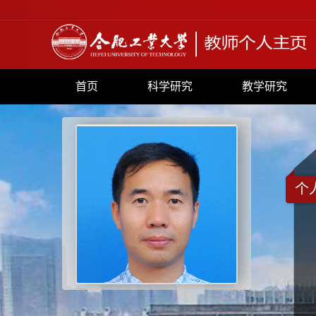
首页
科学研究
教学研究
个
+
1046