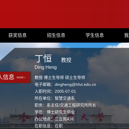
获奖信息
招生信息
学生信息
我
丁恒
教授
Ding Heng
人信息
教授 博士生导师 硕士生导师
MORE +
电子邮箱：
dingheng@hfut.edu.cn
入职时间：2005-07-01
所在单位：智慧交通系
职务：系主任/交通工程研究所所长
学历：博士研究生毕业
办公地点：三立苑416
在职信息：在职