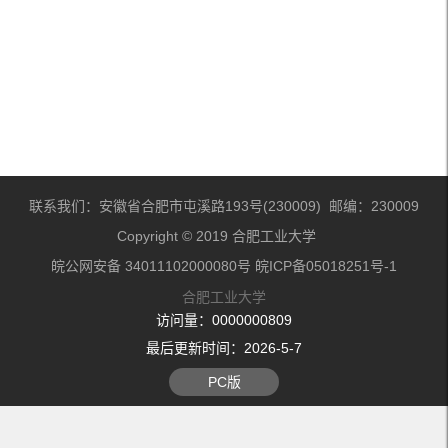
联系我们：安徽省合肥市屯溪路193号(230009) 邮编：230009
Copyright © 2019 合肥工业大学
皖公网安备 34011102000080号 皖ICP备05018251号-1
合肥工业大学
访问量：
0000000809
最后更新时间：
2026
-
5
-
7
PC版