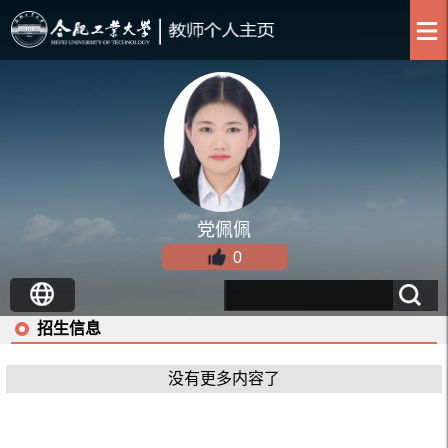
党佩佩
0
招生信息
没有更多内容了