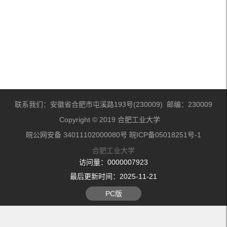
联系我们：安徽省合肥市屯溪路193号(230009) 邮编：230009
Copyright © 2019 合肥工业大学
皖公网安备 34011102000080号 皖ICP备05018251号-1
合肥工业大学
访问量：
0000007923
最后更新时间：
2025
-
11
-
21
PC版