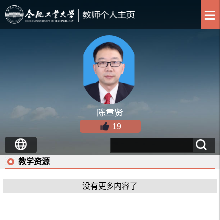
陈章贤
19
教学资源
没有更多内容了