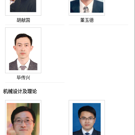
胡献国
董玉德
毕传兴
机械设计及理论