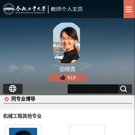
田晓青
619
同专业博导
机械工程其他专业