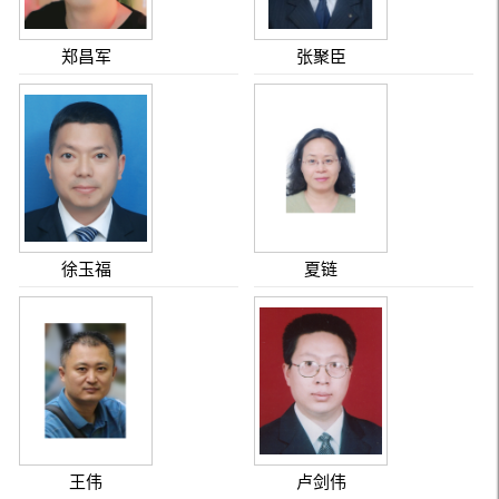
郑昌军
张聚臣
徐玉福
夏链
王伟
卢剑伟