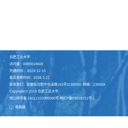
合肥工业大学
访问量：
0000014608
开通时间：
2024
-
12
-
10
最后更新时间：
2026
-
3
-
21
联系我们：安徽省合肥市屯溪路193号(230009) 邮编：230009
Copyright © 2019 合肥工业大学
皖公网安备 34011102000080号 皖ICP备05018251号-1
电脑版