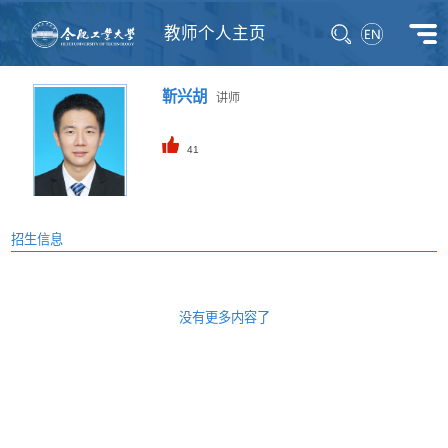
教师个人主页
靳兴胡
讲师
41
招生信息
没有更多内容了