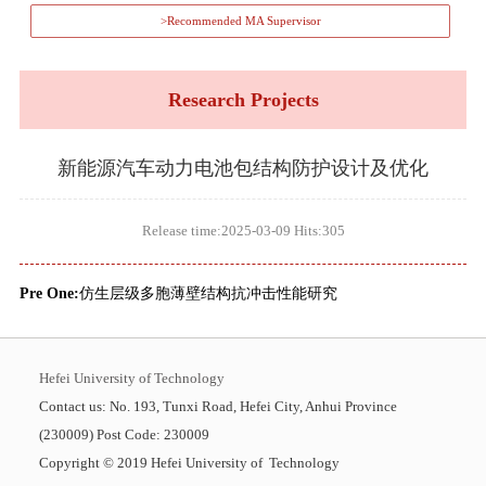
>Recommended MA Supervisor
Research Projects
新能源汽车动力电池包结构防护设计及优化
Release time:2025-03-09 Hits:
305
Pre One:
仿生层级多胞薄壁结构抗冲击性能研究
Hefei University of Technology
Contact us: No. 193, Tunxi Road, Hefei City, Anhui Province
(230009) Post Code: 230009
Copyright © 2019 Hefei University of Technology