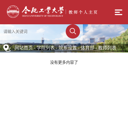
网站首页
-
学院列表
-
院系设置
- 体育部 - 教师列表
没有更多内容了