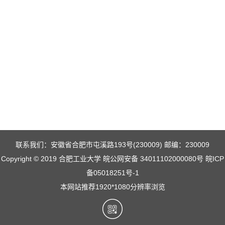
联系我们：安徽省合肥市屯溪路193号(230009) 邮编：230009
Copyright © 2019 合肥工业大学 皖公网安备 34011102000080号 皖ICP
备05018251号-1
本网站推荐1920*1080分辨率浏览