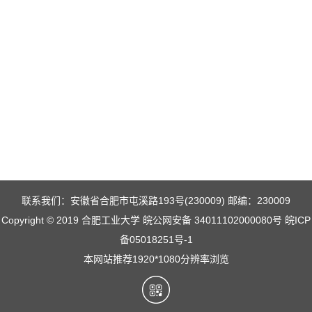
联系我们：安徽省合肥市屯溪路193号(230009) 邮编：230009
Copyright © 2019 合肥工业大学 皖公网安备 34011102000080号 皖ICP
备05018251号-1
本网站推荐1920*1080分辨率浏览