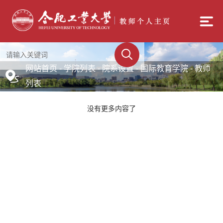
网站首页
-
学院列表
-
院系设置
- 国际教育学院 - 教师
列表
没有更多内容了