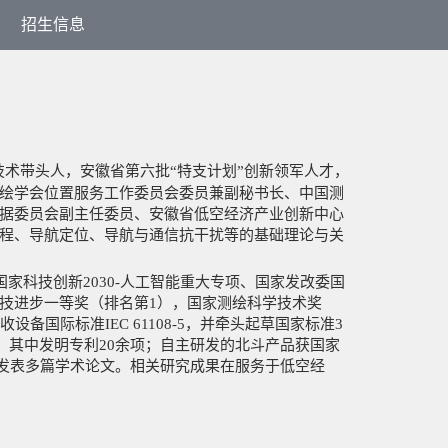
招生信息
技术带头人，安徽省第六批“特支计划”创新领军人才，
绘学会位置服务工作委员会委员兼副秘书长、中国测
据委员会副主任委员、安徽省低空经济产业创新中心
程、导航定位、导航与通信抗干扰等的基础理论与关
国家科技创新2030-人工智能重大专项、国家发改委国
技进步一等奖（排名第1），国家测绘科学技术奖
设备国际标准IEC 61108-5，并牵头起草国家标准3
，其中发明专利20余项；自主研发的北斗产品获国家
会发表
多篇
学术论文。相关研究成果在服务于低空经