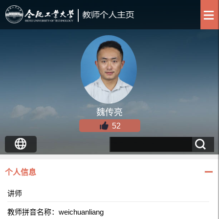
魏传亮
52
个人信息
讲师
教师拼音名称：weichuanliang