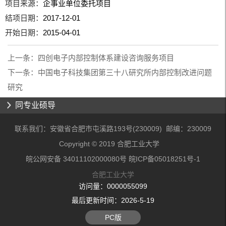
项目来源：
企事业单位委托项目
结项日期：
2017-12-01
开始日期：
2015-04-01
上一条：
四创电子内部控制体系建设咨询服务项目
下一条：
中国电子科技集团第三十八研究所内部控制改进问题
研究
同专业硕导
联系我们：安徽省合肥市屯溪路193号(230009) 邮编：230009
Copyright © 2019 合肥工业大学
皖公网安备 34011102000080号 皖ICP备05018251号-1
合肥工业大学
访问量：
0000055099
最后更新时间：
2026
-
5
-
19
PC版