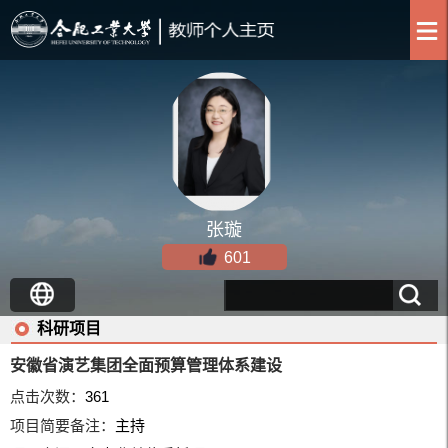
张璇
601
科研项目
安徽省演艺集团全面预算管理体系建设
点击次数：
361
项目简要备注：
主持