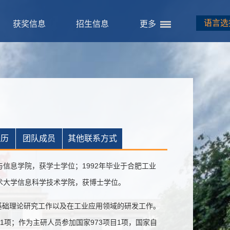
语言选
获奖信息
招生信息
更多
经历
团队成员
其他联系方式
与信息学院，获学士学位；1992年毕业于合肥工业
技术大学信息科学技术学院，获博士学位。
础理论研究工作以及在工业应用领域的研发工作。
1项；作为主研人员参加国家973项目1项，国家自