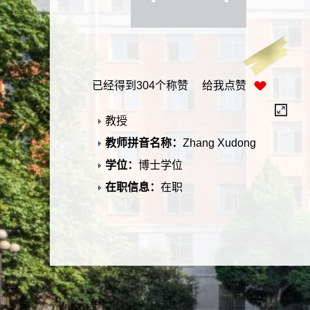
已经得到
304
个称赞 给我点赞
教授
教师拼音名称：
Zhang Xudong
学位：
博士学位
在职信息：
在职