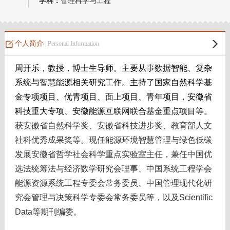
学科：
管理科学与工程
个人简介
| Personal Information
周开乐，教授，博士生导师。主要从事数据智能、复杂
系统
与智慧能源
相关研究工作。主持了国家自然科学基
金专项项目、优青项目、面上项目、青年项目，安徽省
科技重大专项、安徽能源互联网联合基金重点项目等。
获安徽省自然科学奖、安徽省科技进步奖、教育部人文
社科优秀成果奖等。现任能源环境智慧管理与绿色低碳
发展安徽省哲学社会科学重点实验室主任，兼任中国优
选法统筹法与经济数学研究会理事、中国系统工程学会
能源资源系统工程专委会常务委员、中国管理现代化研
究会管理与决策科学专委会常务委员等，以及Scientific
Data等期刊编委。